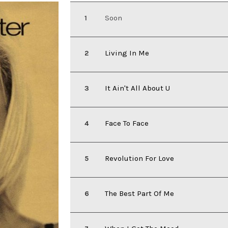
Soon
Living In Me
It Ain't All About U
Face To Face
Revolution For Love
The Best Part Of Me