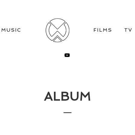
MUSIC
FILMS
TV
ALBUM