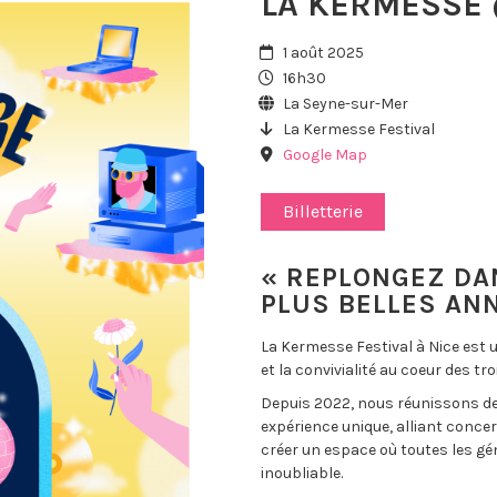
LA KERMESSE 
1 août 2025
16h30
La Seyne-sur-Mer
La Kermesse Festival
Google Map
Billetterie
« REPLONGEZ DA
PLUS BELLES AN
La Kermesse Festival à Nice est 
et la convivialité au coeur des tr
Depuis 2022, nous réunissons de
expérience unique, alliant conce
créer un espace où toutes les g
inoubliable.