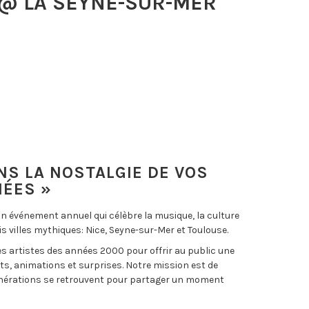
@ LA SEYNE-SUR-MER
NS LA NOSTALGIE DE VOS
NÉES »
un événement annuel qui célèbre la musique, la culture
ois villes mythiques: Nice, Seyne-sur-Mer et Toulouse.
s artistes des années 2000 pour offrir au public une
rts, animations et surprises. Notre mission est de
énérations se retrouvent pour partager un moment