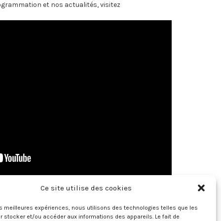
ogrammation et nos actualités, visitez
Ce site utilise des cookies
les meilleures expériences, nous utilisons des technologies telles que les
 stocker et/ou accéder aux informations des appareils. Le fait de