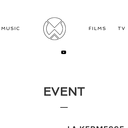
MUSIC
FILMS
TV
EVENT