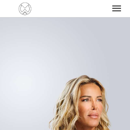
NEWS
AGENDA
BIO
MUSIC
FILMS
TV
CONTACT