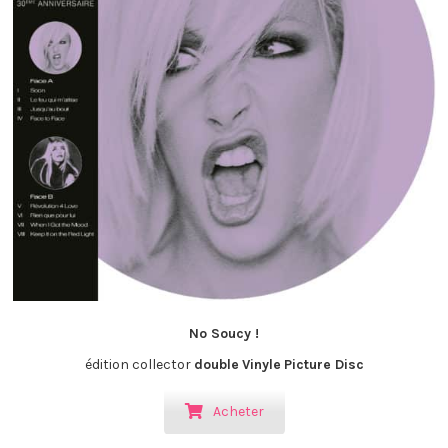
No Soucy !
édition collector
double
Vinyle
Picture Disc
Acheter