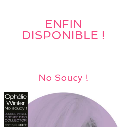
ENFIN
DISPONIBLE !
No Soucy !