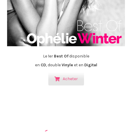
Le 1er
Best Of
disponible
en
CD
, double
Vinyle
et en
Digital
Acheter